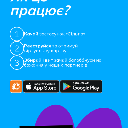
працює?
Качай
застосунок «Сільпо»
Реєструйся
та отримуй
віртуальну картку
Збирай і витрачай
балобóнуси на
бажання у наших партнерів