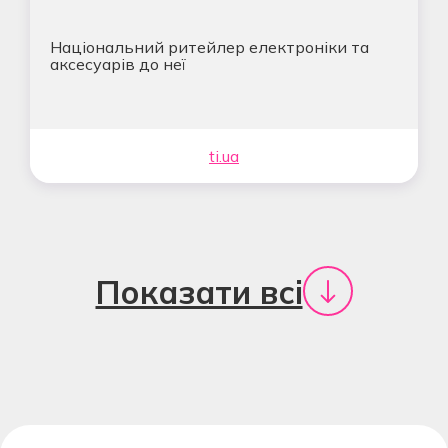
Національний ритейлер електроніки та
аксесуарів до неї
ti.ua
Показати всі