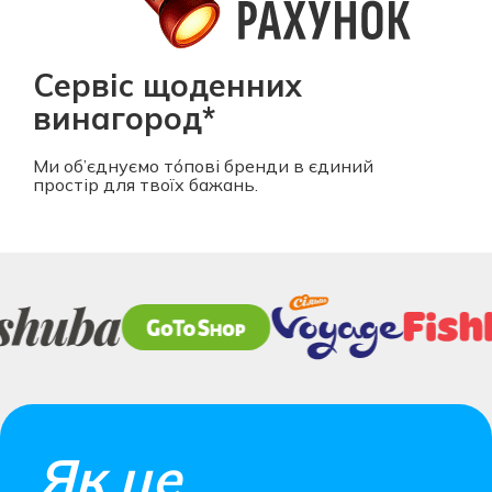
Сервіс щоденних
винагород*
Ми об’єднуємо тóпові бренди в єдиний
простір для твоїх бажань.
Як це