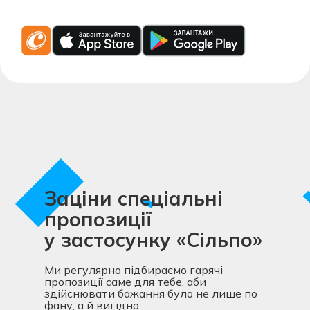
Заціни спеціальні
пропозиції
у застосунку «Сільпо»
Ми регулярно підбираємо гарячі
пропозиції саме для тебе, аби
здійснювати бажання було не лише по
фану, а й вигідно.