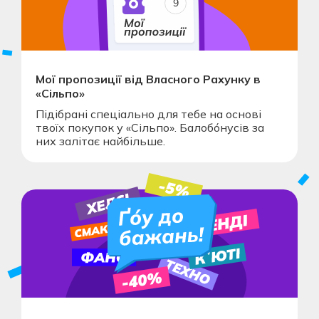
Мої пропозиції від Власного Рахунку в
«Сільпо»
Підібрані спеціально для тебе на основі
твоїх покупок у «Сільпо». Балобóнусів за
них залітає найбільше.